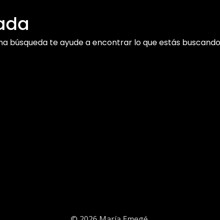
nada
una búsqueda te ayude a encontrar lo que estás buscando
Conectemos
© 2026 María Emegé.