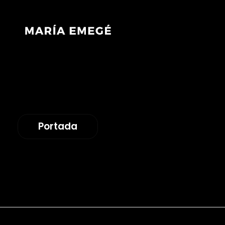
María Emegé
Portada
Todas las entrad