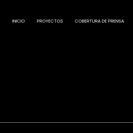
INICIO
PROYECTOS
COBERTURA DE PRENSA
as de : María