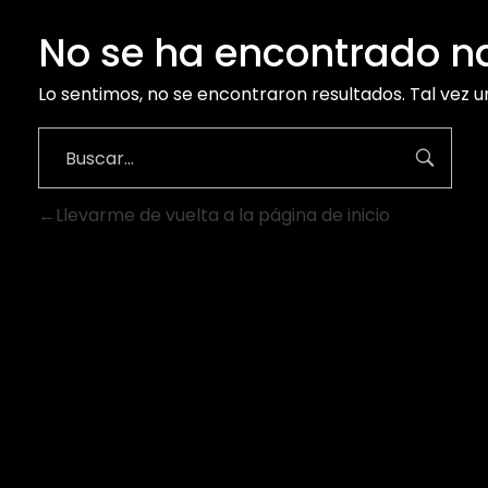
No se ha encontrado 
Lo sentimos, no se encontraron resultados. Tal vez 
Llevarme de vuelta a la página de inicio